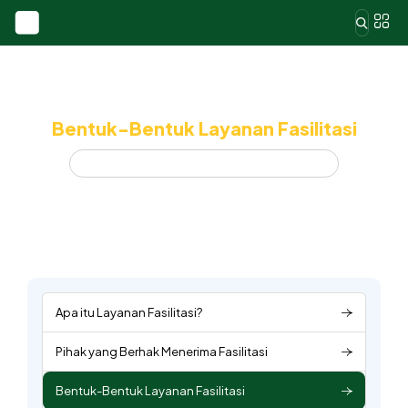
Bentuk-Bentuk Layanan Fasilitasi
Home
Bentuk-Bentuk Layanan Fasilitasi
Apa itu Layanan Fasilitasi?
Pihak yang Berhak Menerima Fasilitasi
Bentuk-Bentuk Layanan Fasilitasi