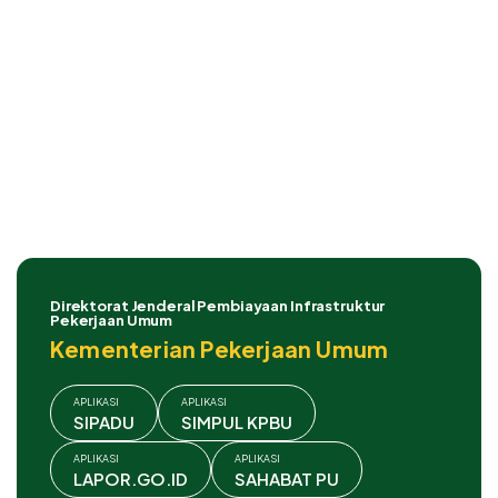
Direktorat Jenderal Pembiayaan Infrastruktur
Pekerjaan Umum
Kementerian Pekerjaan Umum
APLIKASI
APLIKASI
SIPADU
SIMPUL KPBU
APLIKASI
APLIKASI
LAPOR.GO.ID
SAHABAT PU