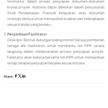
terstruktur dalam proses penyiapan dokumen-dokumen
krusial proyek. Asistensi dapat diberikan dalam penyusunan
Studi Pendahuluan, Prastudi Kelayakan, atau dokumen
strategis lainnya untuk memastikan kualitas dan kelengkapan
sesuai standar yang berlaku.
Penyediaan Fasilitator
Deskripsi:
Bentuk dukungan paling intensif berupa pemberian
tenaga ahli (fasilitator) untuk membantu tim PJPK secara
langsung dalam melaksanakan proses penyiapan proyek.
Fasilitator akan bekerja bersama tim PJPK untuk memastikan
setiap tahapan penyiapan berjalan sesuai rencana.
Share: