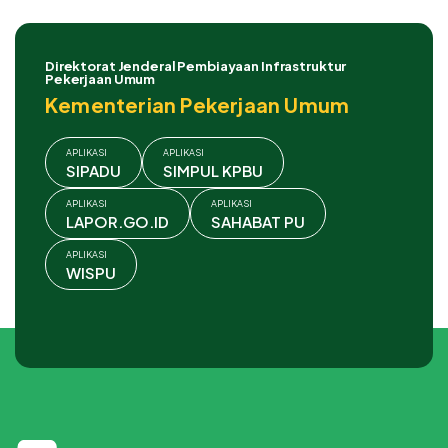
Direktorat Jenderal Pembiayaan Infrastruktur
Pekerjaan Umum
Kementerian Pekerjaan Umum
APLIKASI
APLIKASI
SIPADU
SIMPUL KPBU
APLIKASI
APLIKASI
LAPOR.GO.ID
SAHABAT PU
APLIKASI
WISPU