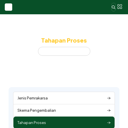
Tahapan Proses
Home
Tahapan Proses
Jenis Pemrakarsa
Skema Pengembalian
Tahapan Proses