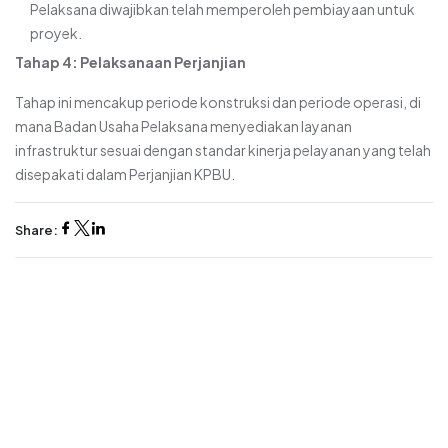
Pelaksana diwajibkan telah memperoleh pembiayaan untuk
proyek.
Tahap 4: Pelaksanaan Perjanjian
Tahap ini mencakup periode konstruksi dan periode operasi, di
mana Badan Usaha Pelaksana menyediakan layanan
infrastruktur sesuai dengan standar kinerja pelayanan yang telah
disepakati dalam Perjanjian KPBU.
Share: