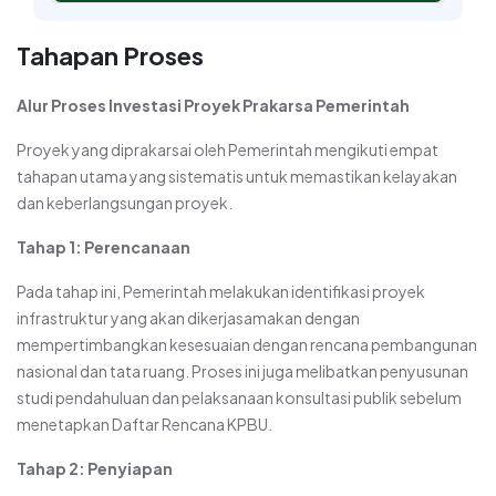
Tahapan Proses
Alur Proses Investasi Proyek Prakarsa Pemerintah
Proyek yang diprakarsai oleh Pemerintah mengikuti empat
tahapan utama yang sistematis untuk memastikan kelayakan
dan keberlangsungan proyek.
Tahap 1: Perencanaan
Pada tahap ini, Pemerintah melakukan identifikasi proyek
infrastruktur yang akan dikerjasamakan dengan
mempertimbangkan kesesuaian dengan rencana pembangunan
nasional dan tata ruang. Proses ini juga melibatkan penyusunan
studi pendahuluan dan pelaksanaan konsultasi publik sebelum
menetapkan Daftar Rencana KPBU.
Tahap 2: Penyiapan