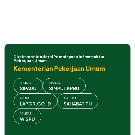
Direktorat Jenderal Pembiayaan Infrastruktur
Pekerjaan Umum
Kementerian Pekerjaan Umum
APLIKASI
APLIKASI
SIPADU
SIMPUL KPBU
APLIKASI
APLIKASI
LAPOR.GO.ID
SAHABAT PU
APLIKASI
WISPU