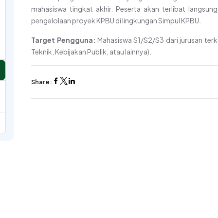
mahasiswa tingkat akhir. Peserta akan terlibat langsung
pengelolaan proyek KPBU di lingkungan Simpul KPBU.
Target Pengguna:
Mahasiswa S1/S2/S3 dari jurusan ter
Teknik, Kebijakan Publik, atau lainnya).
Share: