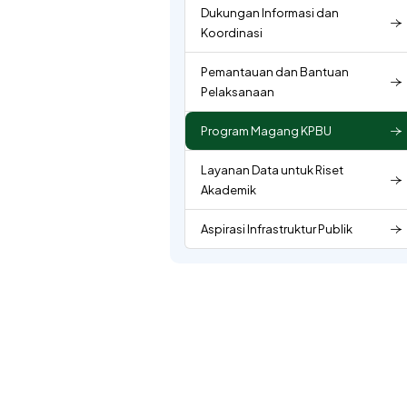
Dukungan Informasi dan
Koordinasi
Pemantauan dan Bantuan
Pelaksanaan
Program Magang KPBU
Layanan Data untuk Riset
Akademik
Aspirasi Infrastruktur Publik