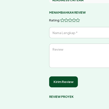
READINESS CRITERIA
MENAMBAHKAN REVIEW
Rating:
Nama Lengkap *
Review
Kirim Review
REVIEW PROYEK