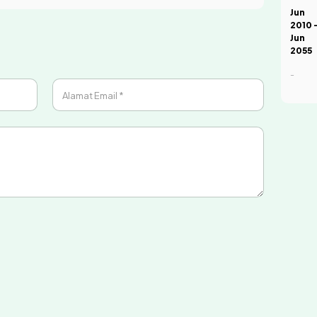
Jun
2010 
Jun
2055
-
Alamat Email *