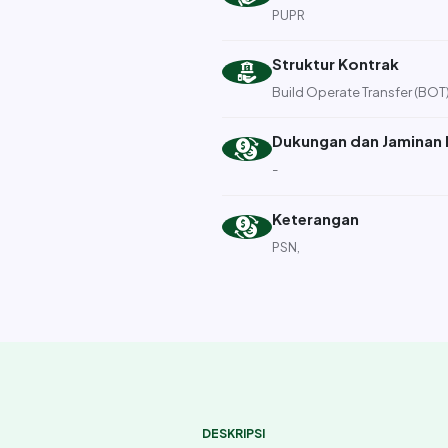
PUPR
Struktur Kontrak
Build Operate Transfer (BOT
Dukungan dan Jaminan 
-
Keterangan
PSN,
DESKRIPSI