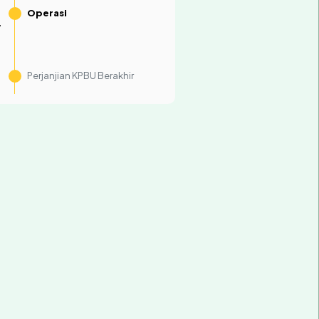
Operasi
-
Perjanjian KPBU Berakhir