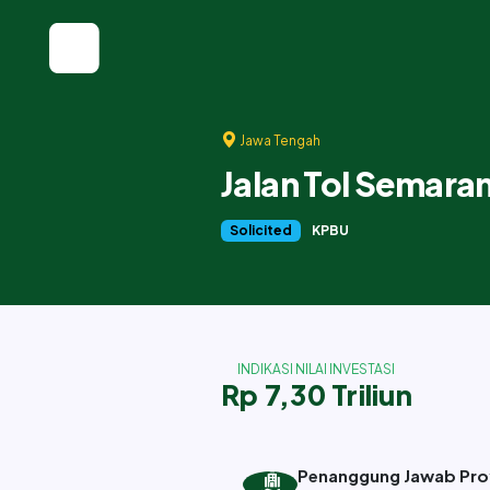
Jawa Tengah
Jalan Tol Semara
Solicited
KPBU
INDIKASI NILAI INVESTASI
Rp 7,30 Triliun
Penanggung Jawab Pro