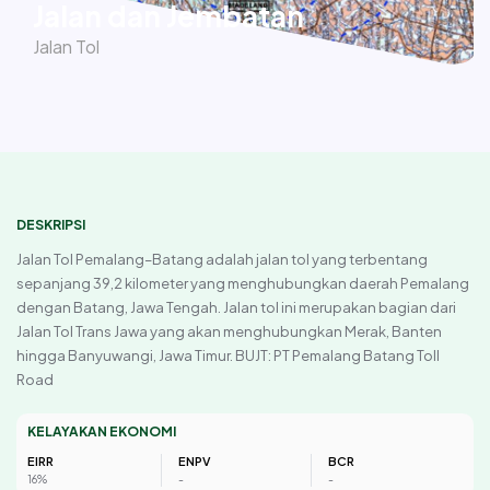
Jalan dan Jembatan
Jalan Tol
DESKRIPSI
Jalan Tol Pemalang–Batang adalah jalan tol yang terbentang
sepanjang 39,2 kilometer yang menghubungkan daerah Pemalang
dengan Batang, Jawa Tengah. Jalan tol ini merupakan bagian dari
Jalan Tol Trans Jawa yang akan menghubungkan Merak, Banten
hingga Banyuwangi, Jawa Timur. BUJT: PT Pemalang Batang Toll
Road
KELAYAKAN EKONOMI
EIRR
ENPV
BCR
16%
-
-