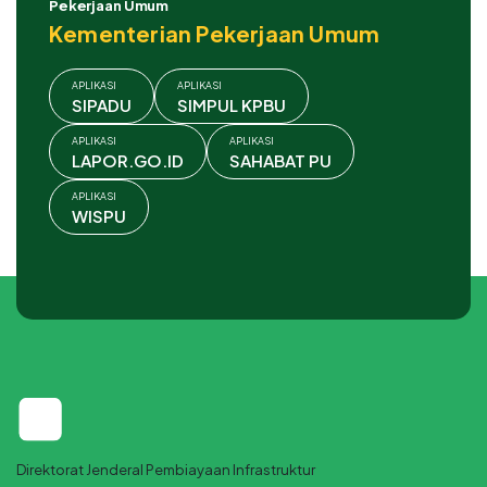
Pekerjaan Umum
Kementerian Pekerjaan Umum
APLIKASI
APLIKASI
SIPADU
SIMPUL KPBU
APLIKASI
APLIKASI
LAPOR.GO.ID
SAHABAT PU
APLIKASI
WISPU
Direktorat Jenderal Pembiayaan Infrastruktur