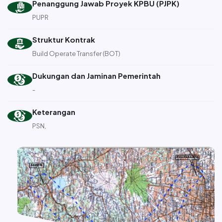
Penanggung Jawab Proyek KPBU (PJPK)
PUPR
Struktur Kontrak
Build Operate Transfer (BOT)
Dukungan dan Jaminan Pemerintah
-
Keterangan
PSN,