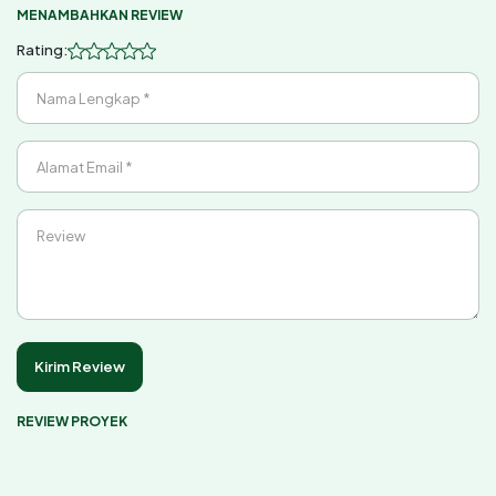
MENAMBAHKAN REVIEW
Rating:
Nama Lengkap *
Alamat Email *
Review
Kirim Review
REVIEW PROYEK