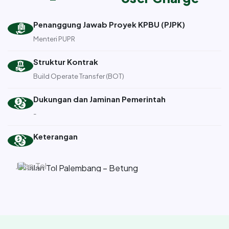
Penanggung Jawab Proyek KPBU (PJPK)
Menteri PUPR
Struktur Kontrak
Build Operate Transfer (BOT)
Dukungan dan Jaminan Pemerintah
-
Keterangan
Jalan dan Jembatan
Jalan Tol