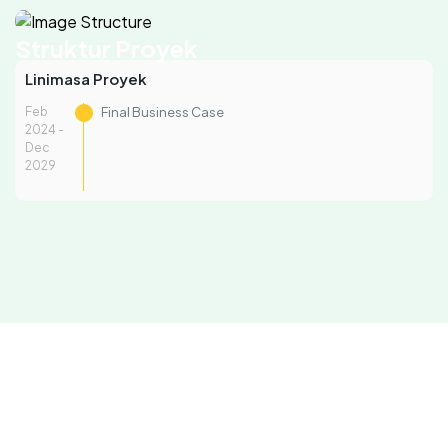
Struktur Proyek
Linimasa Proyek
Feb
Final Business Case
2024 -
Dec
2029